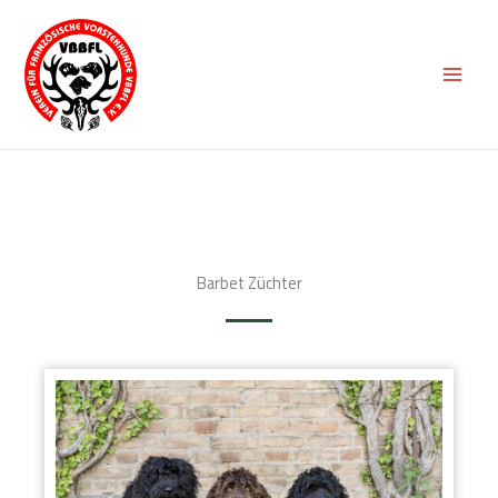
Zum
Inhalt
springen
Barbet Züchter