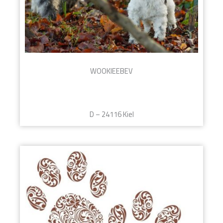
WOOKIEEBEV
D – 24116 Kiel