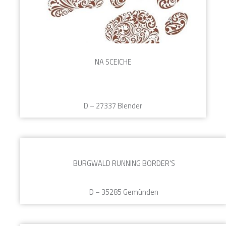
NA SCEICHE
D – 27337 Blender
BURGWALD RUNNING BORDER'S
D – 35285 Gemünden