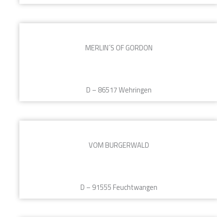
MERLIN´S OF GORDON
D – 86517 Wehringen
VOM BURGERWALD
D – 91555 Feuchtwangen