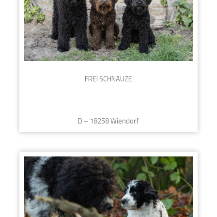
FREI SCHNAUZE
D – 18258 Wiendorf