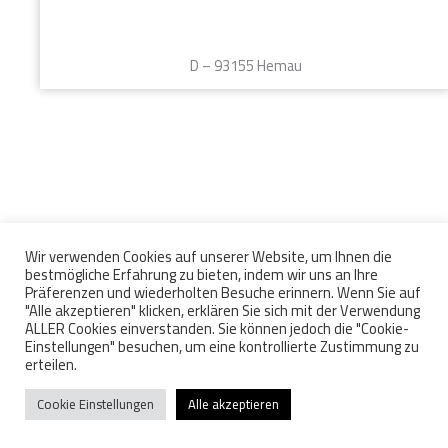
D – 93155 Hemau
Wir verwenden Cookies auf unserer Website, um Ihnen die
Wir sind Mitglied im FCI über den VDH und im JGHV
bestmögliche Erfahrung zu bieten, indem wir uns an Ihre
Präferenzen und wiederholten Besuche erinnern. Wenn Sie auf
"Alle akzeptieren" klicken, erklären Sie sich mit der Verwendung
ALLER Cookies einverstanden. Sie können jedoch die "Cookie-
Einstellungen" besuchen, um eine kontrollierte Zustimmung zu
erteilen.
Cookie Einstellungen
Alle akzeptieren