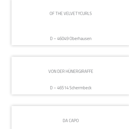
OF THE VELVETYCURLS
D – 46049 Oberhausen
VON DER HÜNERGIRAFFE
D – 46514 Schermbeck
DA CAPO