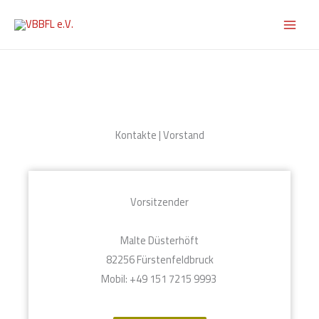
Zum
Inhalt
springen
Kontakte | Vorstand
Vorsitzender
Malte Düsterhöft
82256 Fürstenfeldbruck
Mobil: +49 151 7215 9993