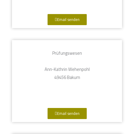
Email senden
Prüfungswesen
Ann-Kathrin Wehenpohl
49456 Bakum
Email senden