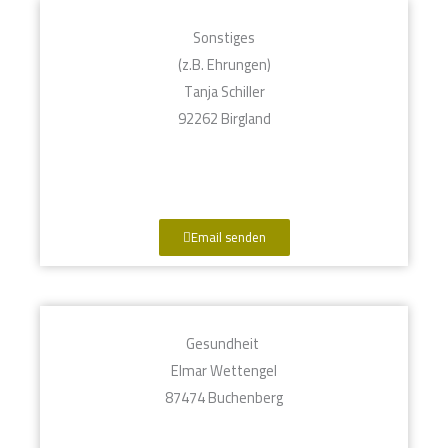
Sonstiges
(z.B. Ehrungen)
Tanja Schiller
92262 Birgland
Email senden
Gesundheit
Elmar Wettengel
87474 Buchenberg