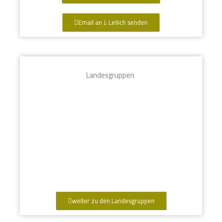
Email an J. Leilich senden
Landesgruppen
weiter zu den Landesgruppen