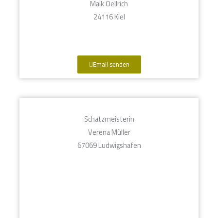
Maik Oellrich
24116 Kiel
Email senden
Schatzmeisterin
Verena Müller
67069 Ludwigshafen