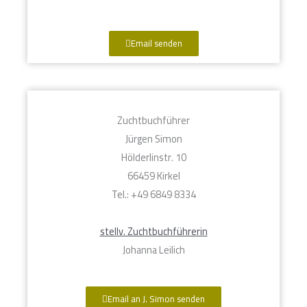
Email senden
Zuchtbuchführer
Jürgen Simon
Hölderlinstr. 10
66459 Kirkel
Tel.: +49 6849 8334
stellv. Zuchtbuchführerin
Johanna Leilich
Email an J. Simon senden