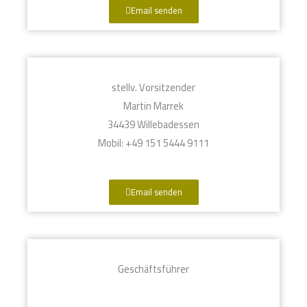
Email senden
stellv. Vorsitzender
Martin Marrek
34439 Willebadessen
Mobil: +49 151 5444 9111
Email senden
Geschäftsführer