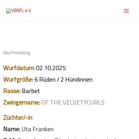
Zum
Inhalt
springen
Wurfmeldung
Wurfdatum:
02.10.
2025
Wurfgröße:
6 Rüden / 2 Hündinnen
Rasse:
Barbet
Zwingername:
OF THE VELVETYCURLS
Züchter/-in
Name:
Uta Franken