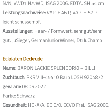
N/N, vWD1 N/vWD, ISAG 2006, EDTA, SH 54 cm
Leistungsnachweise:
VAP-F 46 P, VAP-H 57 P
leicht schussempf.
Ausstellungen:
Haar- / Formwert: sehr gut/sehr
gut, JuSieger, GermanJuniorWinner, DtrJuChamp
Eckdaten Deckrüde
Name:
BARON LACKIE SPLENDORKI – BILLI
Zuchtbuch:
PKR.VIII-45410 Barb LOSH 9204872
gew. am:
08.05.2022
Farbe:
Schwarz
Gesundheit:
HD-A/A, ED 0/0, ECVO Frei, ISAG 2006,