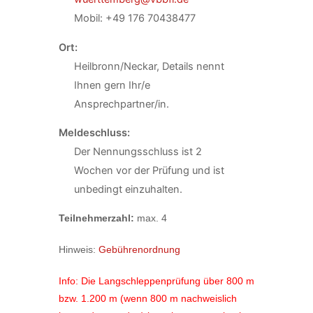
Mobil: +49 176 70438477
Ort:
Heilbronn/Neckar, Details nennt
Ihnen gern Ihr/e
Ansprechpartner/in.
Meldeschluss:
Der Nennungsschluss ist 2
Wochen vor der Prüfung und ist
unbedingt einzuhalten.
Teilnehmer
zahl:
max. 4
Hinweis:
Gebührenordnung
Info: Die Langschleppenprüfung über 800 m
bzw. 1.200 m (wenn 800 m nachweislich